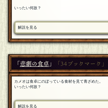
いったい何故？
解説を見る
「
悲劇の食卓
」
「34ブックマーク」
カメオは食卓にのぼっている食材を見て青ざめた。
いったい何故？
解説を見る