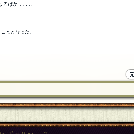
まるばかり……
ることとなった。
35ブックマーク」