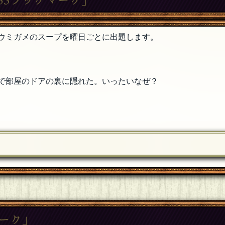
ウミガメのスープを曜日ごとに出題します。
で部屋のドアの裏に隠れた。いったいなぜ？
マーク」