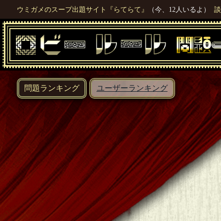
ウミガメのスープ出題サイト『らてらて』
（今、12人いるよ）
談
問題ランキング
ユーザーランキング