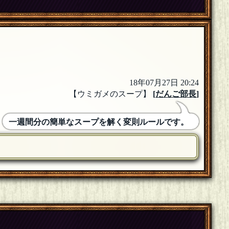
18年07月27日 20:24
【ウミガメのスープ】
[
だんご部長
]
一週間分の簡単なスープを解く変則ルールです。