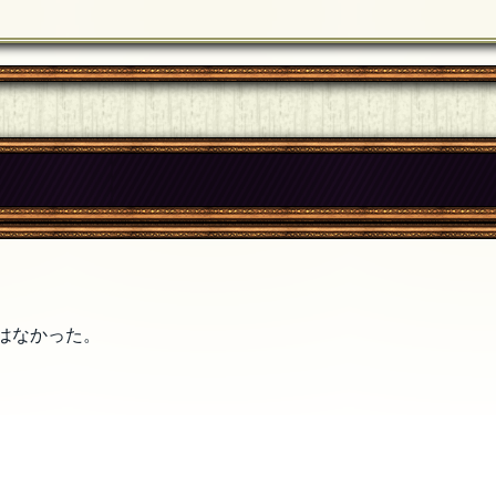
」
はなかった。