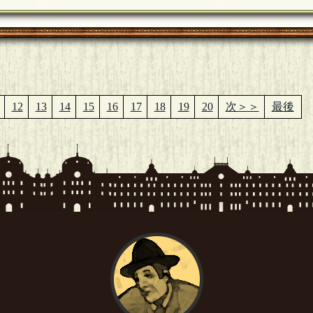
12
13
14
15
16
17
18
19
20
次＞＞
最後