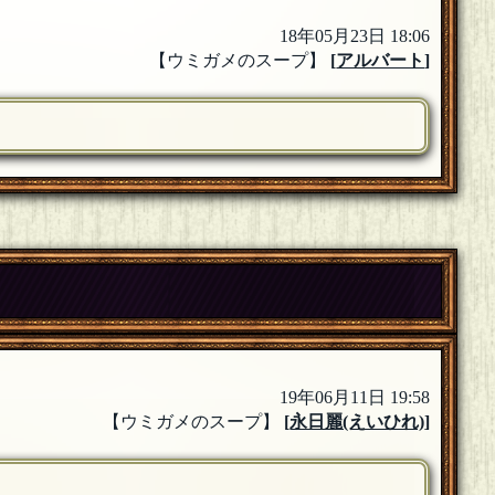
18年05月23日 18:06
【ウミガメのスープ】
[
アルバート
]
19年06月11日 19:58
【ウミガメのスープ】
[
永日麗(えいひれ)
]