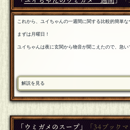
これから、ユイちゃんの一週間に関する比較的簡単な
まずは月曜日！
ユイちゃんは夜に玄関から物音が聞こえたので、急い
解説を見る
「
ウミガメのスープ
」
「34ブック