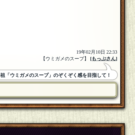
19年02月10日 22:33
【ウミガメのスープ】
[
もっぷさん
]
元祖「ウミガメのスープ」のぞくぞく感を目指して！