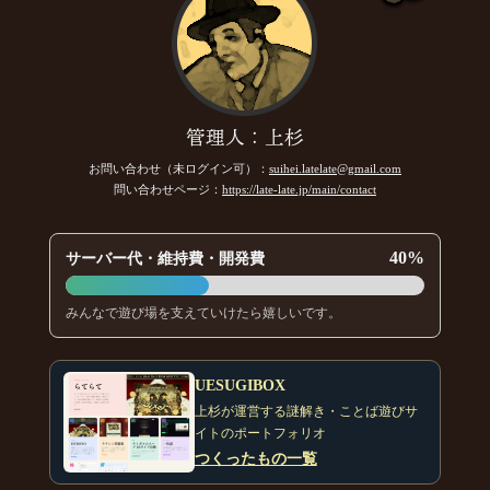
管理人：上杉
お問い合わせ（未ログイン可）：
suihei.latelate@gmail.com
問い合わせページ：
https://late-late.jp/main/contact
40%
サーバー代・維持費・開発費
みんなで遊び場を支えていけたら嬉しいです。
UESUGIBOX
上杉が運営する謎解き・ことば遊びサ
イトのポートフォリオ
つくったもの一覧