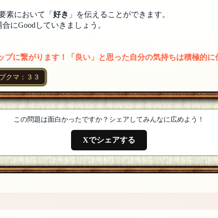
要素において「
好き
」を伝えることができます。
合にGoodしていきましょう。
アップに繋がります！「良い」と思った自分の気持ちは積極的に
ブクマ：３３
8月11日 23:04]
この問題は面白かったですか？シェアしてみんなに広めよう！
Xでシェアする