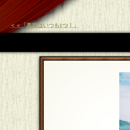
＜＜「真実はいつも1つ！」