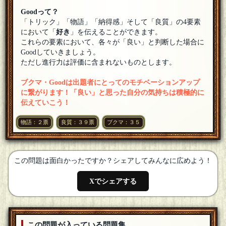
Goodって？
「トリック」「物語」「納得感」そして「良質」の4要素
において「
好き
」を伝えることができます。
これらの要素において、各々が「良い」と判断した場合に
Goodしていきましょう。
ただし進行力は評価に含まれないものとします。
ブクマ・Goodは出題者にとってのモチベーションアップ
に繋がります！「良い」と思った自分の気持ちは積極的に
伝えていこう！
物語：２票
良質：３９票
ブクマ：３５
この問題は面白かったですか？シェアしてみんなに広めよう！
Xでシェアする
この問題が入っている問題集