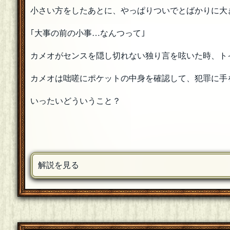
小さい方をしたあとに、やっぱりついでとばかりに大
｢大事の前の小事…なんつって｣
カメオがセンスを隠し切れない独り言を呟いた時、ト
カメオは咄嗟にポケットの中身を確認して、犯罪に手
いったいどういうこと？
解説を見る