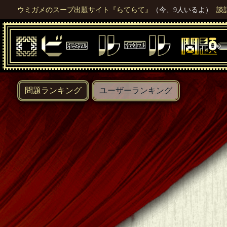
ウミガメのスープ出題サイト『らてらて』
（今、9人いるよ）
談
問題ランキング
ユーザーランキング