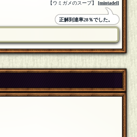
【ウミガメのスープ】
[
mintadel
]
正解到達率28％でした。