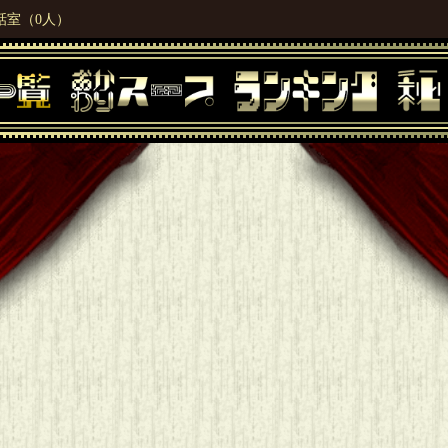
話室（0人）