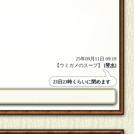
25年09月11日 09:19
【ウミガメのスープ】
[
琴水
]
23日23時くらいに閉めます