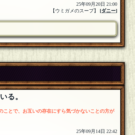
25年09月20日 21:00
【ウミガメのスープ】
[
ダニー
]
いる。
のことで、お互いの存在にすら気づかないことの方が
25年09月14日 22:42