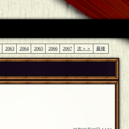
2063
2064
2065
2066
2067
次＞＞
最後