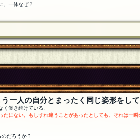
に、一体なぜ？
」
もう一人の自分とまったく同じ姿形をして
なく働き続けている。
ったにない。もしすれ違うことがあったとしても、それは一瞬
るのだろうか？