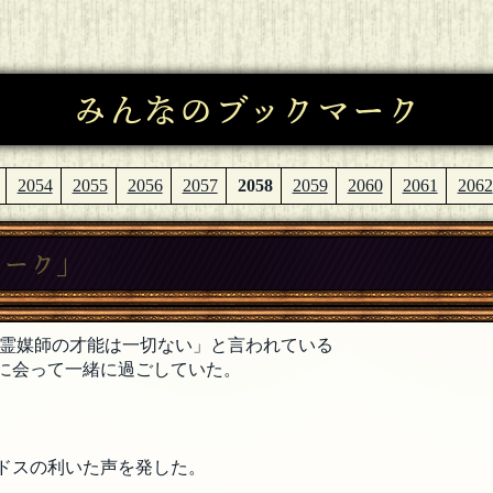
みんなのブックマーク
2054
2055
2056
2057
2058
2059
2060
2061
2062
マーク」
、霊媒師の才能は一切ない」と言われている
に会って一緒に過ごしていた。
ドスの利いた声を発した。