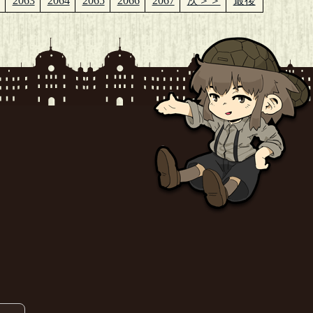
2063
2064
2065
2066
2067
次＞＞
最後