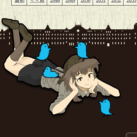
最初
＜＜前
2048
2049
2050
2051
2052
2053