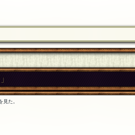
ク」
を見た。