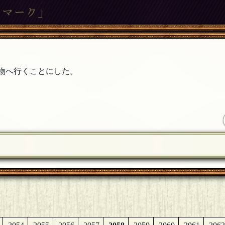
クマーク」
物へ行くことにした。