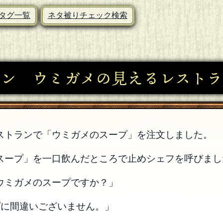
タグ一覧
ネタ被りチェック検索
シン ウミガメの見えるレストラ
ストランで「ウミガメのスープ」を注文しました。
スープ」を一口飲んだところで止めシェフを呼びまし
ウミガメのスープですか？」
プに間違いございません。」