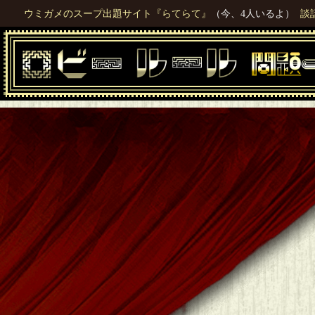
ウミガメのスープ出題サイト『らてらて』
（今、4人いるよ）
談