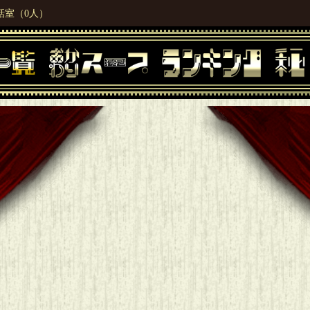
話室（0人）