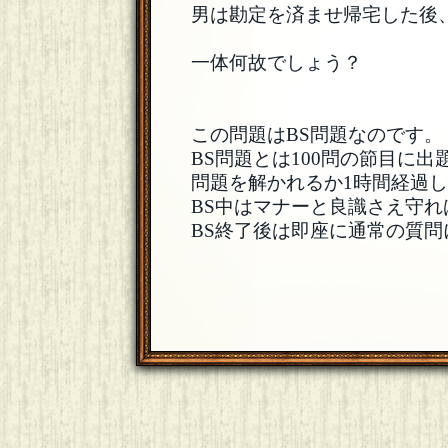
男は勘定を済ませ帰宅した後
一体何故でしょう？
この問題はBS問題なのです。
BS問題とは100問の節目に
問題を解かれるか1時間経過し
BS中はマナーと良識さえ守
BS終了後は即座に通常の質