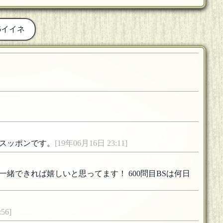
5イイネ
スッポンです。
[19年06月16日 23:11]
緒できれば嬉しいと思ってます！ 600問目BSは何日
56]