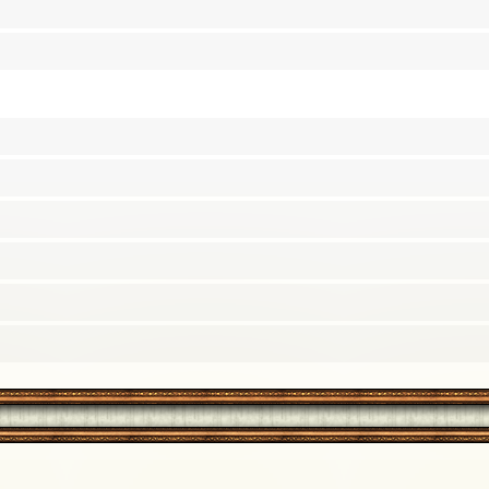
6月16日 22:36]
22:35]
しょうか？・・・もったいない・・・＞＜
[19年06月16日 22:32]
南無
[19年06月16日 22:28]
……あれ？おだんごさんの残りが見当たらない……？……おっ
22:26]
16日 22:22]