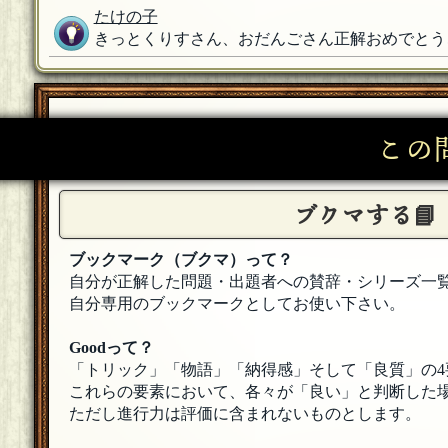
たけの子
きっとくりすさん、おだんごさん正解おめでとう
kopi
参加出来ず！申し訳ない！魔子さん有難う御座い
この
ルーシー
[★★良質の鬼]
お疲れ様でした！とても楽しい時間を過ごさせて
ノノナガ
ブクマする📘
出題ありがとうございました。そして、BSお疲
ブックマーク（ブクマ）って？
きっとくりす
自分が正解した問題・出題者への賛辞・シリーズ一
出題ありがとうございました！猿の惑星好きです
自分専用のブックマークとしてお使い下さい。
電磁ボーナス
[令和]
出題ありがとうございました！無茶ぶりをテキパ
Goodって？
「トリック」「物語」「納得感」そして「良質」の4
天童 魔子
これらの要素において、各々が「良い」と判断した場
Hugoさん きっとくりすさん おだんごさん F
ただし進行力は評価に含まれないものとします。
(今日ちょっと良質の分類が増えていたので過去