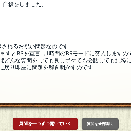
、自殺をしました。
出題されるお祝い問題なのです。
ますとBSを宣言し1時間のBSモードに突入しますの
ればどんな質問をしても良しボケても会話しても純粋
問に戻り即座に問題を解き明かすのです
質問を一つずつ開いていく
質問を全部開く