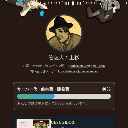
管理人：上杉
お問い合わせ（未ログイン可）：
suihei.latelate@gmail.com
問い合わせページ：
https://late-late.jp/main/contact
40%
サーバー代・維持費・開発費
みんなで遊び場を支えていけたら嬉しいです。
UESUGIBOX