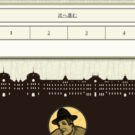
次へ進む
1
2
3
4