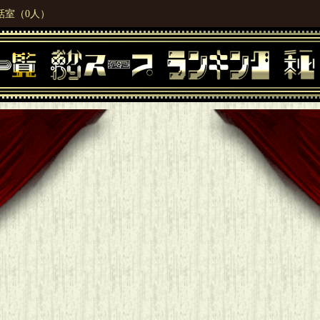
話室（0人）