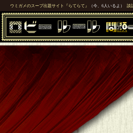
ウミガメのスープ出題サイト『らてらて』
（今、6人いるよ）
談