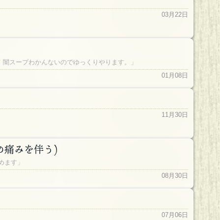
03月22日
まで！闇スープわかんないのでゆっくりやります。」
01月08日
11月30日
の痛みを伴う)
に締めます」
08月30日
07月06日