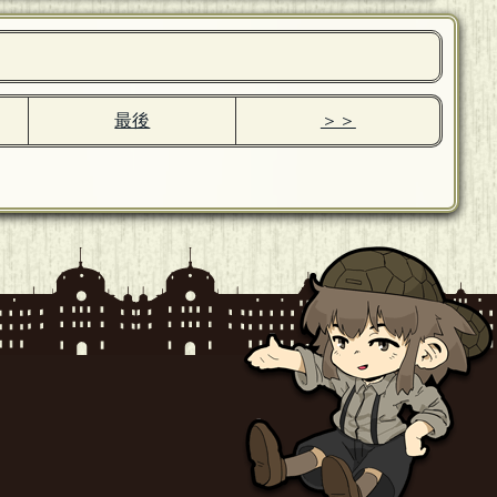
最後
＞＞