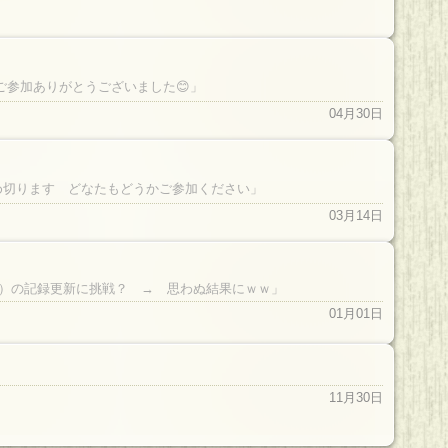
ね
ご参加ありがとうございました😊」
04月30日
0ごろ締め切ります どなたもどうかご参加ください」
03月14日
）の記録更新に挑戦？ → 思わぬ結果にｗｗ」
01月01日
11月30日