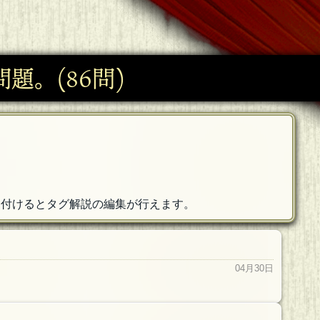
題。(86問)
を付けるとタグ解説の編集が行えます。
04月30日