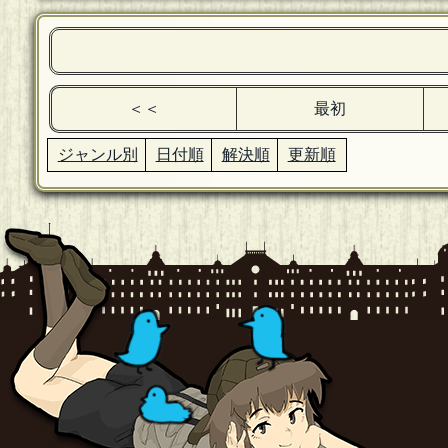
＜＜
最初
ジャンル別
日付順
解決順
更新順