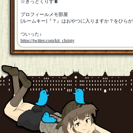
☆きっとくりす🐜
プロフィールメモ部屋
[ルームキー]『？』はおやつに入りますか？をひら
ついった↓
https://twitter.com/kit_christy