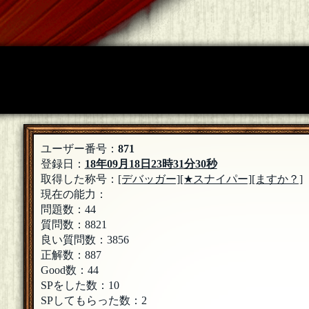
ユーザー番号：
871
登録日：
18年09月18日23時31分30秒
取得した称号：
[デバッガー]
[★スナイパー]
[ますか？]
現在の能力：
問題数：44
質問数：8821
良い質問数：3856
正解数：887
Good数：44
SPをした数：10
SPしてもらった数：2