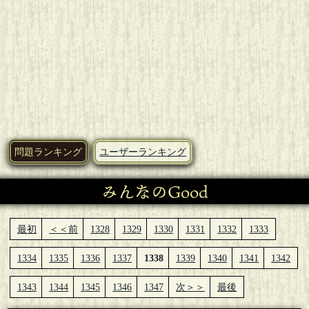
問題ランキング
ユーザーランキング
みんなのGood
最初
＜＜前
1328
1329
1330
1331
1332
1333
1334
1335
1336
1337
1338
1339
1340
1341
1342
1343
1344
1345
1346
1347
次＞＞
最後