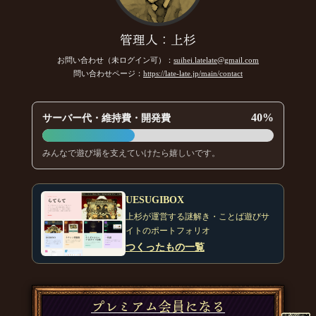
管理人：上杉
お問い合わせ（未ログイン可）：
suihei.latelate@gmail.com
問い合わせページ：
https://late-late.jp/main/contact
40%
サーバー代・維持費・開発費
みんなで遊び場を支えていけたら嬉しいです。
UESUGIBOX
上杉が運営する謎解き・ことば遊びサ
イトのポートフォリオ
つくったもの一覧
プレミアム会員になる