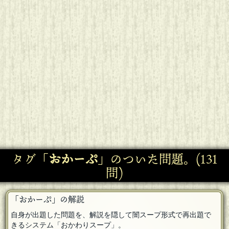
タグ「
おかーぷ
」のついた問題。(131
問)
「おかーぷ」の解説
自身が出題した問題を、解説を隠して闇スープ形式で再出題で
きるシステム「おかわりスープ」。