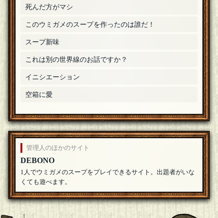
死んだ方がマシ
このウミガメのスープを作ったのは誰だ！
スープ新味
これは別の世界線のお話ですか？
イニシエーション
空箱に愛
管理人のほかのサイト
DEBONO
1人でウミガメのスープをプレイできるサイト。出題者がいな
くても遊べます。