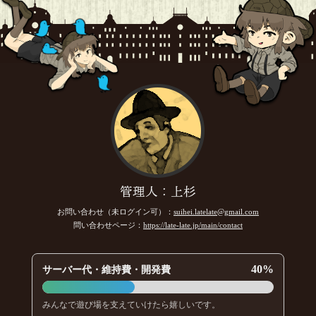
管理人：上杉
お問い合わせ（未ログイン可）：
suihei.latelate@gmail.com
問い合わせページ：
https://late-late.jp/main/contact
40%
サーバー代・維持費・開発費
みんなで遊び場を支えていけたら嬉しいです。