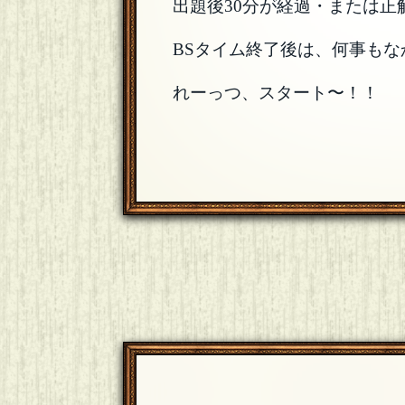
出題後30分が経過・または正
BSタイム終了後は、何事も
れーっつ、スタート〜！！