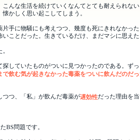
。こんな生活を続けていくなんてとても耐えられない
、懐かしく思い起こしてしまう。
薬片手に物騒にも考えつつ、幾度も死にきれなかった
怖いことだった。生きているだけ、まだマシに思えた
た。
て探していたものがついに見つかったのである。ずっ
まで飲む気が起きなかった毒薬をついに飲んだのだっ
しつつ、「私」が飲んだ毒薬が
だった理由を当
遅効性
したBS問題です。