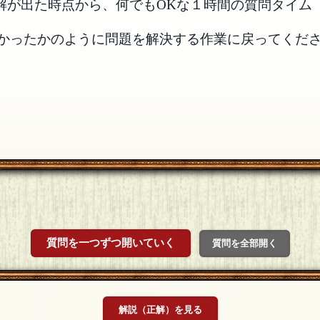
解が出た時点から、何でもOKな１時間の質問タイム
なかったかのように問題を解決する作業に戻ってくだ
質問を一つずつ開いていく
質問を全部開く
解説（正解）を見る