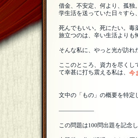
借金、不安定、何より、孤独
学生活を送っていた日々すら
死んでもいい。死にたい。毒
旅立つのは、辛い生活よりも
そんな私に、やっと光が訪れ
ここのところ、資力を尽くし
て幸甚に打ち震える私は、
今
文中の「もの」の概要を特定
——————
この問題は100問出題を記念