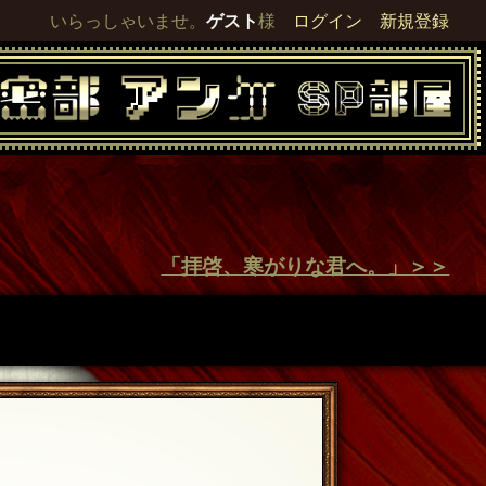
いらっしゃいませ。
ゲスト
様
ログイン
新規登録
「拝啓、寒がりな君へ。」＞＞