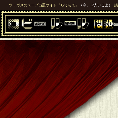
ウミガメのスープ出題サイト『らてらて』
（今、12人いるよ）
談