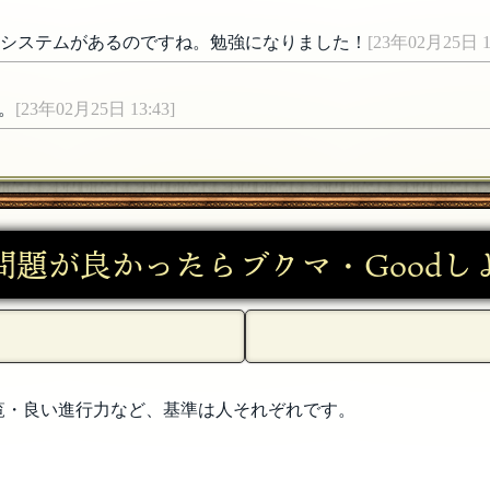
いうシステムがあるのですね。勉強になりました！
[23年02月25日 14
。
[23年02月25日 13:43]
フリテンダブリーさんおめでとうございます！
[23年02月25日 13:
ラ」はゲーム内の操作キャラクターの案もありましたが、複雑
問題が良かったらブクマ・Goodし
]
[23年02月25日 13:13]
覧・良い進行力など、基準は人それぞれです。