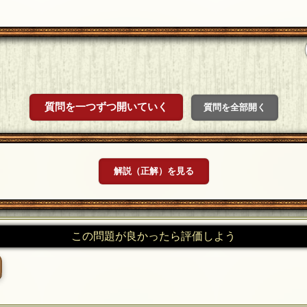
質問を一つずつ開いていく
質問を全部開く
解説（正解）を見る
この問題が良かったら評価しよう