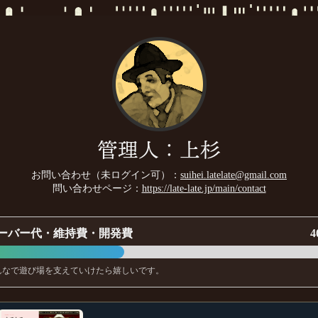
管理人：上杉
お問い合わせ（未ログイン可）：
suihei.latelate@gmail.com
問い合わせページ：
https://late-late.jp/main/contact
ーバー代・維持費・開発費
4
んなで遊び場を支えていけたら嬉しいです。