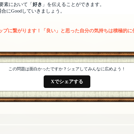
要素において「
好き
」を伝えることができます。
合にGoodしていきましょう。
アップに繋がります！「良い」と思った自分の気持ちは積極的に
この問題は面白かったですか？シェアしてみんなに広めよう！
Xでシェアする
らいます。
[23年02月24日 13:16]