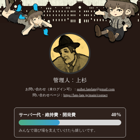
管理人：上杉
お問い合わせ（未ログイン可）：
suihei.latelate@gmail.com
問い合わせページ：
https://late-late.jp/main/contact
40%
サーバー代・維持費・開発費
みんなで遊び場を支えていけたら嬉しいです。