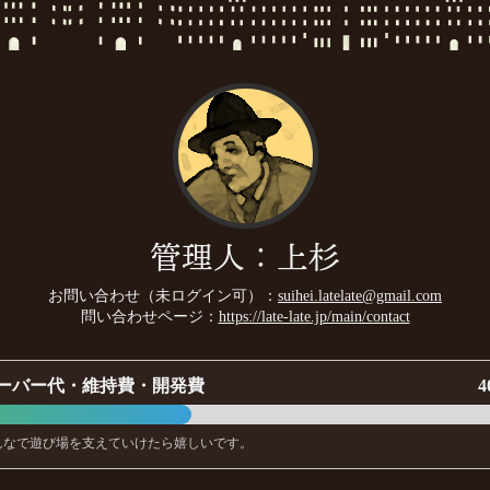
管理人：上杉
お問い合わせ（未ログイン可）：
suihei.latelate@gmail.com
問い合わせページ：
https://late-late.jp/main/contact
ーバー代・維持費・開発費
4
んなで遊び場を支えていけたら嬉しいです。