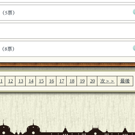
（5票）
（8票）
11
12
13
14
15
16
17
18
19
20
次＞＞
最後