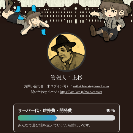
管理人：上杉
お問い合わせ（未ログイン可）：
suihei.latelate@gmail.com
問い合わせページ：
https://late-late.jp/main/contact
40%
サーバー代・維持費・開発費
みんなで遊び場を支えていけたら嬉しいです。