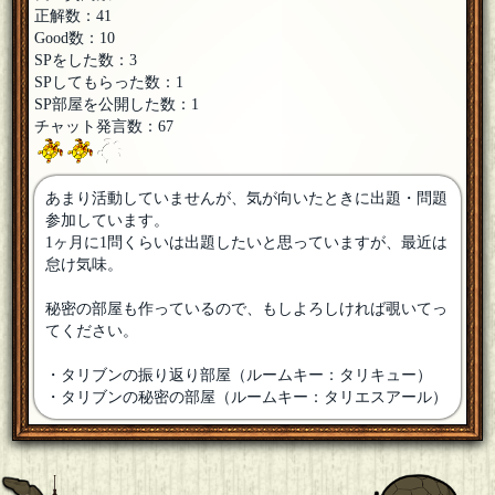
正解数：41
Good数：10
SPをした数：3
SPしてもらった数：1
SP部屋を公開した数：1
チャット発言数：67
あまり活動していませんが、気が向いたときに出題・問題
参加しています。
1ヶ月に1問くらいは出題したいと思っていますが、最近は
怠け気味。
秘密の部屋も作っているので、もしよろしければ覗いてっ
てください。
・タリブンの振り返り部屋（ルームキー：タリキュー）
・タリブンの秘密の部屋（ルームキー：タリエスアール）