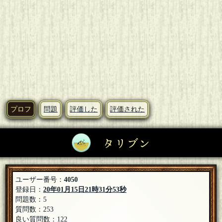
プロフ
問題
評価した
評価された
タリブン
ユーザー番号：
4050
登録日：
20年01月15日21時31分53秒
問題数：5
質問数：253
良い質問数：122