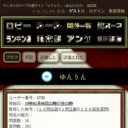
ウミガメのスープ出題サイト『らてらて』
（あなただけ）
談話室
いらっしゃいませ。
ゲスト
様
ログイン
新規登録
プロフ
問題
評価した
評価された
ゆんりん
ユーザー番号：
1735
登録日：
19年02月08日22時57分23秒
取得した称号：
[１０問出題]
[１問正解]
[１００回良質問]
現在の能力：
問題数：18
質問数：393