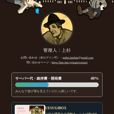
管理人：上杉
お問い合わせ（未ログイン可）：
suihei.latelate@gmail.com
問い合わせページ：
https://late-late.jp/main/contact
40%
サーバー代・維持費・開発費
みんなで遊び場を支えていけたら嬉しいです。
UESUGIBOX