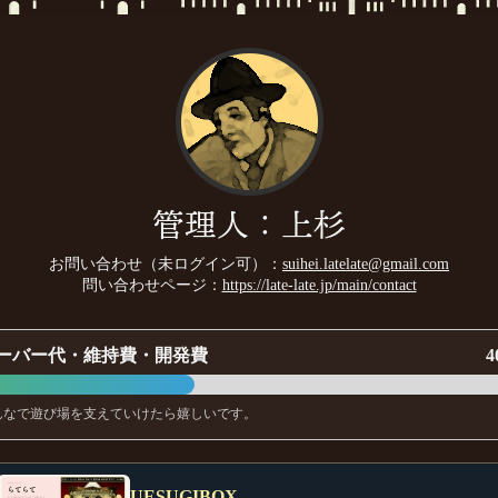
管理人：上杉
お問い合わせ（未ログイン可）：
suihei.latelate@gmail.com
問い合わせページ：
https://late-late.jp/main/contact
ーバー代・維持費・開発費
4
んなで遊び場を支えていけたら嬉しいです。
UESUGIBOX