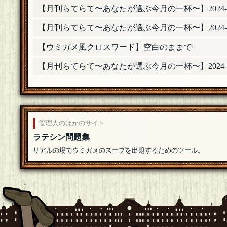
【月刊らてらて〜あなたが選ぶ今月の一杯〜】2024-
【月刊らてらて〜あなたが選ぶ今月の一杯〜】2024-
【ウミガメ風クロスワード】空白のままで
【月刊らてらて〜あなたが選ぶ今月の一杯〜】2024-
管理人のほかのサイト
ラテシン問題集
リアルの場でウミガメのスープを出題するためのツール。