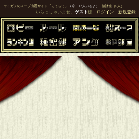
ウミガメのスープ出題サイト『らてらて』
（今、12人いるよ）
談話室（0人）
いらっしゃいませ。
ゲスト
様
ログイン
新規登録