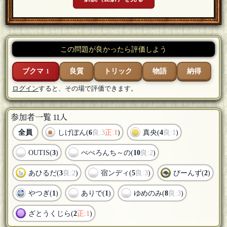
この問題が良かったら評価しよう
ブクマ
良質
トリック
物語
納得
1
ログイン
すると、その場で評価できます。
参加者一覧 11人
全員
しげぽん(
6
良:3
正:1
)
真央(
4
良:1
)
OUTIS(
3
)
ぺぺろんち～の(
10
良:2
)
あひるだ(
3
良:2
)
宿ンディ(
5
良:3
)
びーんず(
2
)
やつぎ(
1
)
ありで(
1
)
ゆめのみ(
8
良:3
)
ざとうくじら(
2
正:1
)