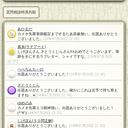
質問相談時系列順
あひるだ
カメオ先輩筆跡鑑定までするたあ容赦無い。出題ありがとう
ございました。
[18年07月20日 22:39]
真央
[ラテアート]
しげぽんさん ざとうくじらさんFAおめでとうございます。筆
跡をきにするラブレター、シャイですな。
[18年07月20日
22:37]
ぺぺろんち～の
出題ありがとうございました！
[18年07月20日 22:36]
ざとうくじら
出題ありがとうございました。確かにこれは左手で持ち替え
ますね…ｗ
[18年07月20日 22:36]
ゆめのみ
カメオ先輩エコ精神強い。出題ありがとうございました！
(*‘∀‘)
[18年07月20日 22:35]
しげぽん
[５０問正解]
出題ありがとうございました。
[18年07月20日 22:35]