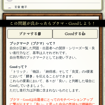
天童 魔子
しげぽんさん ざとうくじらさん FAおめでとうございま
す 皆様ご参加ありがとうございました(ﾟдﾟ)ゞ
[18年07月20
日 22:34]
この問題が良かったらブクマ・Goodしよう！
天童 魔子
ざとうくじらさん ようこそなのです(ﾟдﾟ)ゞ
[18年07月20日
ブクマする📘
Goodする👍
22:21]
ざとうくじら
ブックマーク（ブクマ）って？
参加させていただきます。よろしくお願いします。
[18年07月
自分が正解した問題・出題者への賛辞・シリーズ一覧・良
20日 22:20]
い進行力など、基準は人それぞれです。
天童 魔子
自分専用のブックマークとしてお使い下さい。
ありでさん ゆめのみさん ようこそなのです(ﾟдﾟ)ゞ
[18年07
月20日 22:17]
Goodって？
ゆめのみ
「トリック」「物語」「納得感」そして「良質」の4要素
参加します。よろしくお願いします。
[18年07月20日 22:17]
において「
好き
」を伝えることができます。
これらの要素において、各々が「良い」と判断した場合に
ありで
Goodしていきましょう。
参加させていただきます。
[18年07月20日 22:16]
ただし進行力は評価に含まれないものとします。
天童 魔子
ブクマ・Goodは出題者にとってのモチベーションアップ
やつぎさん ようこそなのです(ﾟдﾟ)ゞ
[18年07月20日 22:15]
に繋がります！「良い」と思った自分の気持ちは積極的に