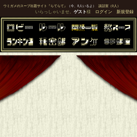
ウミガメのスープ出題サイト『らてらて』
（今、8人いるよ）
談話室（0人）
いらっしゃいませ。
ゲスト
様
ログイン
新規登録