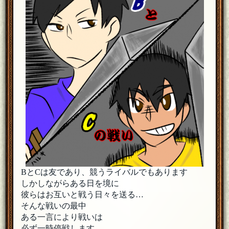
BとCは友であり、競うライバルでもあります
しかしながらある日を境に
彼らはお互いと戦う日々を送る…
そんな戦いの最中
ある一言により戦いは
必ず一時停戦します