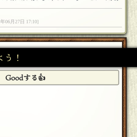
8年06月27日 17:10]
待ちしてます。お粗末さまでした。
[18年06月27日
よう！
Goodする👍