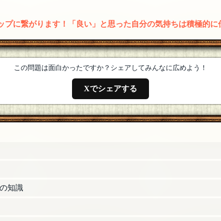
22:21]
アップに繋がります！「良い」と思った自分の気持ちは積極的に
日 17:14]
この問題は面白かったですか？シェアしてみんなに広めよう！
Xでシェアする
8]
23:52]
の知識