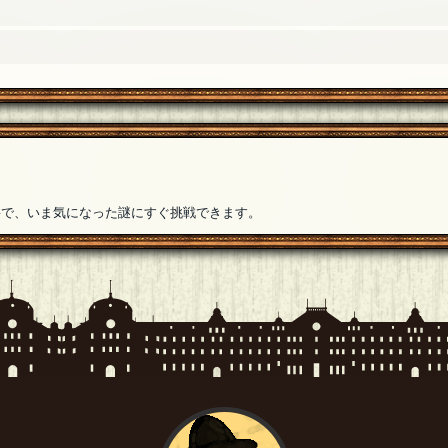
:29]
要で、いま気になった謎にすぐ挑戦できます。
6月25日 13:41]
2]