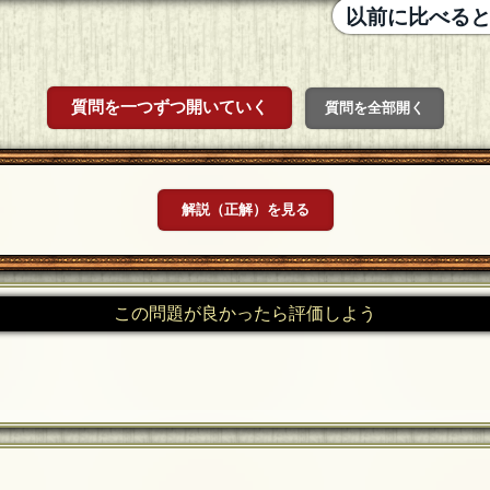
以前に比べる
質問を一つずつ開いていく
質問を全部開く
解説（正解）を見る
この問題が良かったら評価しよう