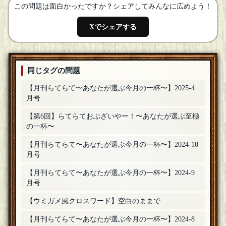
この問題は面白かったですか？シェアしてみんなに広めよう！
Xでシェアする
同じタグの問題
【月刊らてらて〜あなたが選ぶ今月の一杯〜】2025-4
月号
【第6回】らてらておぶざいやー！〜あなたが選ぶ至極
の一杯〜
【月刊らてらて〜あなたが選ぶ今月の一杯〜】2024-10
月号
【月刊らてらて〜あなたが選ぶ今月の一杯〜】2024-9
月号
【ウミガメ風クロスワード】空白のままで
【月刊らてらて〜あなたが選ぶ今月の一杯〜】2024-8