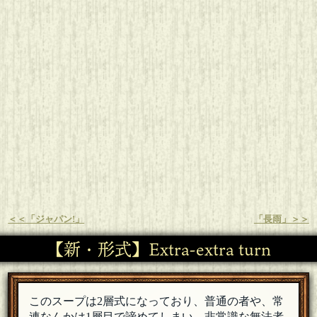
＜＜「ジャパン!」
「長雨」＞＞
【新・形式】Extra-extra turn
このスープは2層式になっており、普通の者や、常
連なんかは1層目で諦めてしまい、非常識な無法者