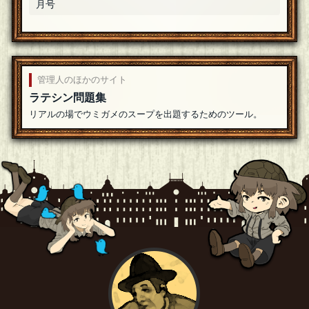
月号
管理人のほかのサイト
ラテシン問題集
リアルの場でウミガメのスープを出題するためのツール。