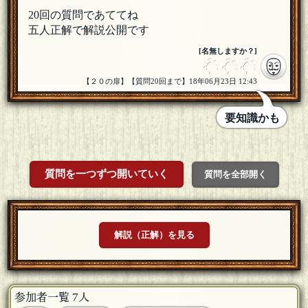
20回の質問であててね
五人正解で解説公開です
[名無しますか？]
【２０の扉】【質問20回まで】18年06月23日 12:43
要知識かも
質問を一つずつ開いていく
質問を全部開く
解説（正解）を見る
参加者一覧 7人