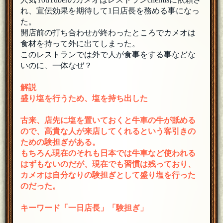
れ、宣伝効果を期待して1日店長を務める事になっ
た。
開店前の打ち合わせが終わったところでカメオは
食材を持って外に出てしまった。
このレストランでは外で人が食事をする事などな
いのに、一体なぜ？
解説
盛り塩を行うため、塩を持ち出した
古来、店先に塩を置いておくと牛車の牛が舐める
ので、高貴な人が来店してくれるという客引きの
ための験担ぎがある。
もちろん現在のそれも日本では牛車など使われる
はずもないのだが、現在でも習慣は残っており、
カメオは自分なりの験担ぎとして盛り塩を行った
のだった。
キーワード「一日店長」「験担ぎ」