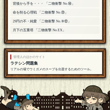
背後から手を・・・ 「二物衝撃 No.⑭」
命を削る心理戦 「二物衝撃 No.⑳」
29円の不・純愛 「二物衝撃 No.⑨⑫」
月下の五重塔 「二物衝撃 No.EX」
管理人のほかのサイト
ラテシン問題集
リアルの場でウミガメのスープを出題するためのツール。