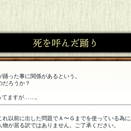
死を呼んだ踊り
が踊った事に関係があるという。
のだろうか？
ってますが……。
――――――――――――――――――――――――
これ以前に出した問題でＡ〜Ｇまでを使っている為に
人物が居る訳ではありません。ご了承ください。