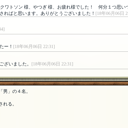
ラックワトソン 様、やつぎ 様、お疲れ様でした！ 何分１つ思
さればと思います。ありがとうございました！
[18年06月06日 22
4]
たー！
[18年06月06日 22:31]
ございました。
[18年06月06日 22:31]
より知っていた状態だったので、最後はお口ミッフィー(・x・
「男」の４名。
6月06日 22:19]
される。
ト] 様、FAおめでとうございます！
[18年06月06日 22:19]