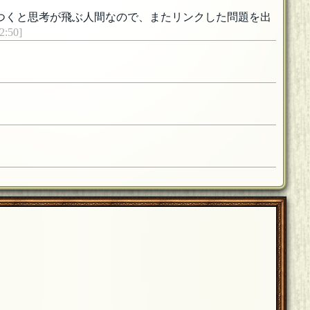
いつくと思考が飛ぶ人間なので、またリンクした問題を出
:50]
)で見守らせて頂きました。
[編集済]
[18年06月06日