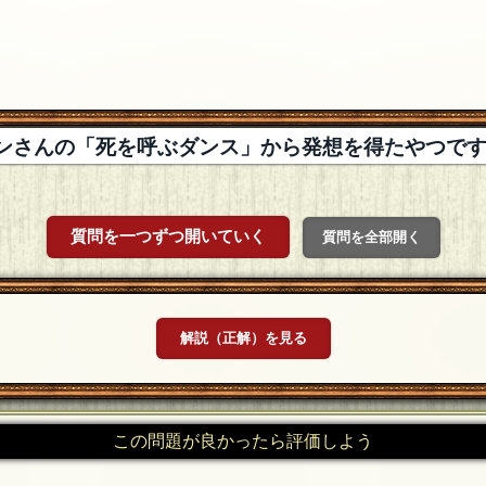
ンさんの「死を呼ぶダンス」から発想を得たやつで
質問を一つずつ開いていく
質問を全部開く
解説（正解）を見る
この問題が良かったら評価しよう