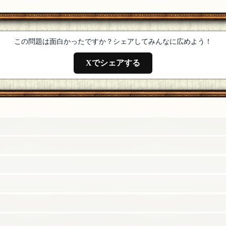
月05日 22:33]
この問題は面白かったですか？シェアしてみんなに広めよう！
Xでシェアする
32]
（笑）いらっしゃいませ！
[編集済]
[18年06月05日 20:41]