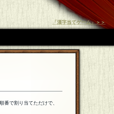
「漢字当てゲーム」＞＞
―――――――――――――
順番で割り当てただけで、