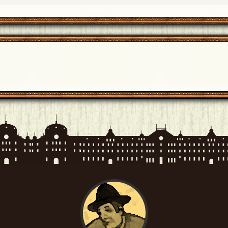
、いらっしゃいませ！
[18年06月05日 20:36]
質問になりそう...(´ｰ｀*)
[18年06月05日 19:46]
が正しいですすみません。コピペの弊害……
[18年06月05日 18:5
しれません。ご了承ください。
[18年06月05日 18:47]