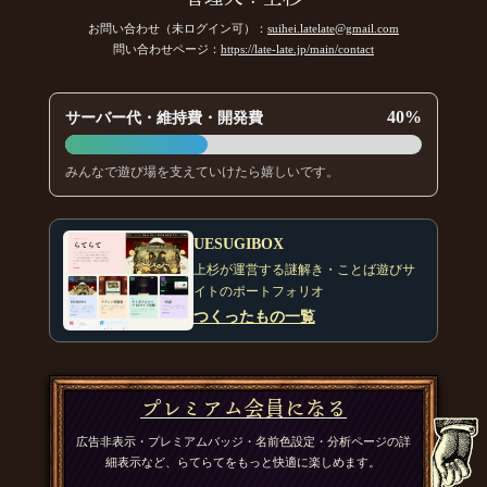
お問い合わせ（未ログイン可）：
suihei.latelate@gmail.com
問い合わせページ：
https://late-late.jp/main/contact
40%
サーバー代・維持費・開発費
みんなで遊び場を支えていけたら嬉しいです。
UESUGIBOX
上杉が運営する謎解き・ことば遊びサ
イトのポートフォリオ
つくったもの一覧
プレミアム会員になる
広告非表示・プレミアムバッジ・名前色設定・分析ページの詳
細表示など、らてらてをもっと快適に楽しめます。