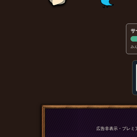
サ
み
広告非表示・プレミ