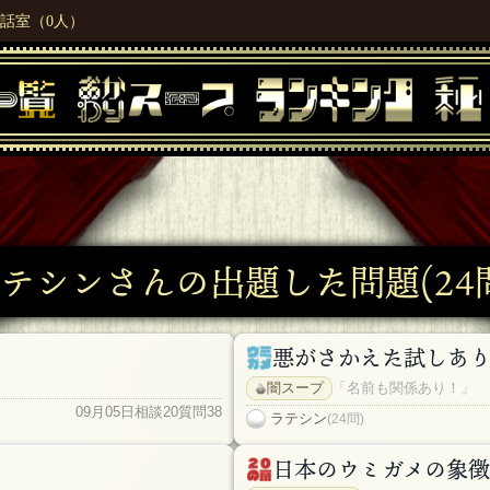
話室（0人）
テシンさんの出題した問題(24
悪がさかえた試しあ
闇スープ
「名前も関係あり！」
09月05日
相談20
質問38
ラテシン
(24問)
日本のウミガメの象