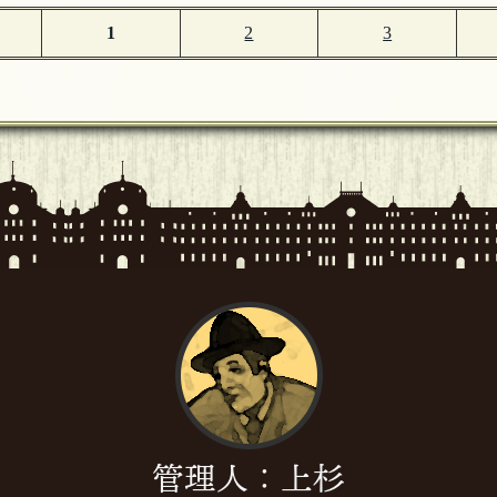
1
2
3
管理人：上杉