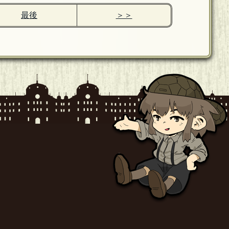
最後
＞＞