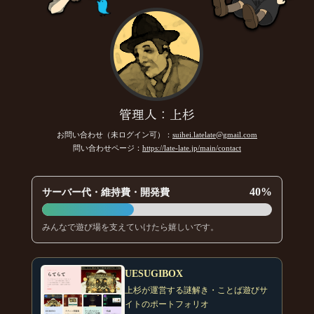
管理人：上杉
お問い合わせ（未ログイン可）：
suihei.latelate@gmail.com
問い合わせページ：
https://late-late.jp/main/contact
40%
サーバー代・維持費・開発費
みんなで遊び場を支えていけたら嬉しいです。
UESUGIBOX
上杉が運営する謎解き・ことば遊びサ
イトのポートフォリオ