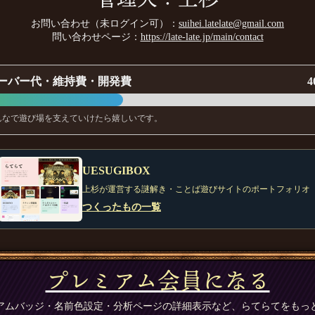
お問い合わせ（未ログイン可）：
suihei.latelate@gmail.com
問い合わせページ：
https://late-late.jp/main/contact
ーバー代・維持費・開発費
4
んなで遊び場を支えていけたら嬉しいです。
UESUGIBOX
上杉が運営する謎解き・ことば遊びサイトのポートフォリオ
つくったもの一覧
プレミアム会員になる
アムバッジ・名前色設定・分析ページの詳細表示など、らてらてをもっ