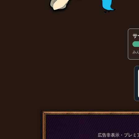
サ
み
広告非表示・プレミ