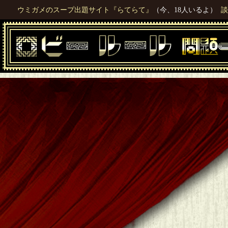
ウミガメのスープ出題サイト『らてらて』
（今、18人いるよ）
談