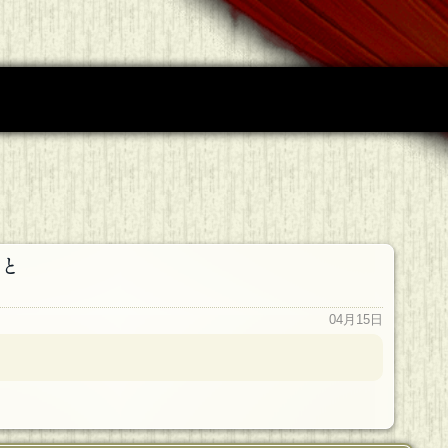
と
04月15日