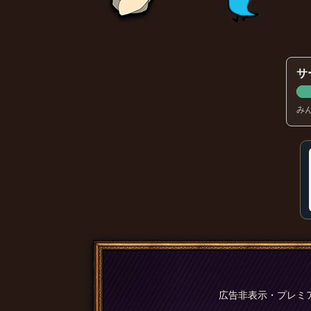
サ
み
広告非表示・プレミ