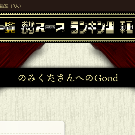
話室（0人）
のみくたさんへのGood