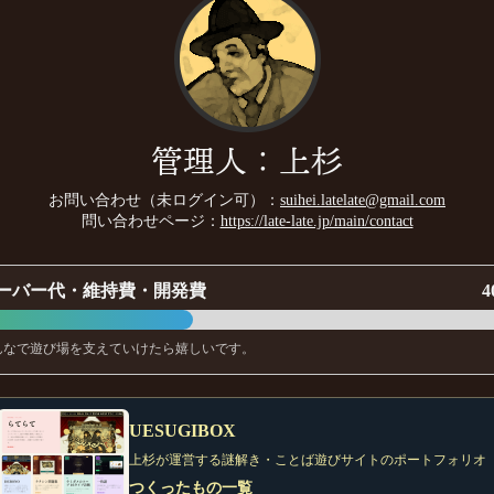
管理人：上杉
お問い合わせ（未ログイン可）：
suihei.latelate@gmail.com
問い合わせページ：
https://late-late.jp/main/contact
ーバー代・維持費・開発費
4
んなで遊び場を支えていけたら嬉しいです。
UESUGIBOX
上杉が運営する謎解き・ことば遊びサイトのポートフォリオ
つくったもの一覧