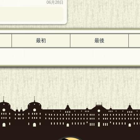
06月28日
最初
最後