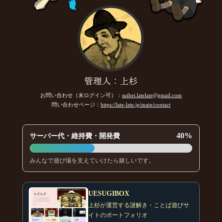
管理人：上杉
お問い合わせ（未ログイン可）：
suihei.latelate@gmail.com
問い合わせページ：
https://late-late.jp/main/contact
40%
サーバー代・維持費・開発費
みんなで遊び場を支えていけたら嬉しいです。
UESUGIBOX
上杉が運営する謎解き・ことば遊びサ
イトのポートフォリオ