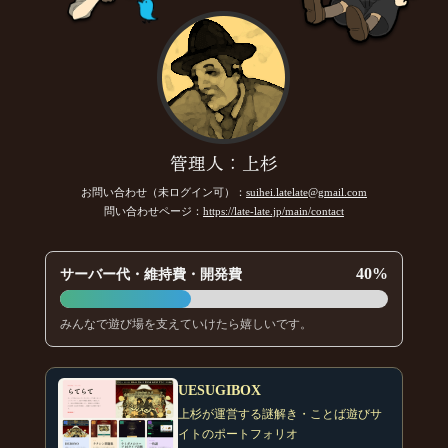
管理人：上杉
お問い合わせ（未ログイン可）：
suihei.latelate@gmail.com
問い合わせページ：
https://late-late.jp/main/contact
40%
サーバー代・維持費・開発費
みんなで遊び場を支えていけたら嬉しいです。
UESUGIBOX
上杉が運営する謎解き・ことば遊びサ
イトのポートフォリオ