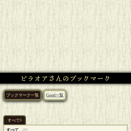
ピラオアさんのブックマーク
ブックマーク一覧
Good一覧
すべて
0
すべて
0問