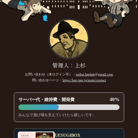
管理人：上杉
お問い合わせ（未ログイン可）：
suihei.latelate@gmail.com
問い合わせページ：
https://late-late.jp/main/contact
40%
サーバー代・維持費・開発費
みんなで遊び場を支えていけたら嬉しいです。
UESUGIBOX