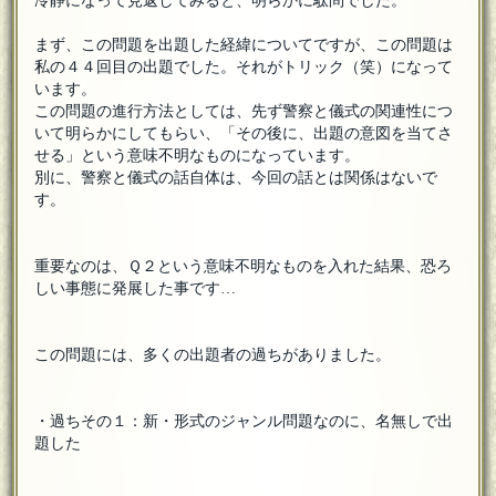
冷静になって見返してみると、明らかに駄問でした。
まず、この問題を出題した経緯についてですが、この問題は
私の４４回目の出題でした。それがトリック（笑）になって
います。
この問題の進行方法としては、先ず警察と儀式の関連性につ
いて明らかにしてもらい、「その後に、出題の意図を当てさ
せる」という意味不明なものになっています。
別に、警察と儀式の話自体は、今回の話とは関係はないで
す。
重要なのは、Ｑ２という意味不明なものを入れた結果、恐ろ
しい事態に発展した事です…
この問題には、多くの出題者の過ちがありました。
・過ちその１：新・形式のジャンル問題なのに、名無しで出
題した