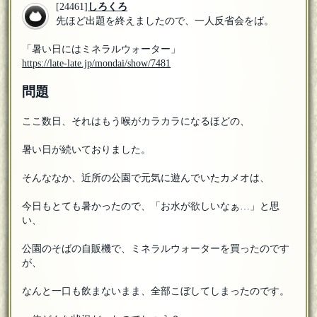
[24461]
しろくろ
先ほど出題を終えましたので、一人反省会をば。
「暑い日にはミネラルウォーター」
https://late-late.jp/mondai/show/7481
問題
ここ数日、それはもう喉がカラカラになるほどの、
暑い日が続いておりました。
そんななか、近所の公園で元気に遊んでいたカメオは、
今日もとても暑かったので、「お水が欲しいなぁ…」と思
い、
公園のそばの自販機で、ミネラルウォーターを買ったのです
が、
なんと一口も飲まないまま、全部こぼしてしまったのです。