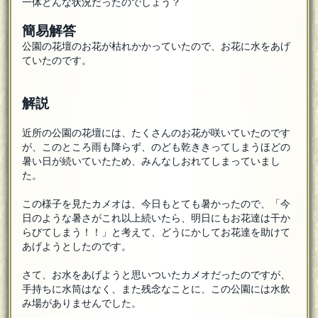
一体どんな状況だったのでしょう？
簡易解答
公園の花壇のお花が枯れかかっていたので、お花に水をあげ
ていたのです。
解説
近所の公園の花壇には、たくさんのお花が咲いていたのです
が、このところ雨も降らず、のども乾ききってしまうほどの
暑い日が続いていたため、みんなしおれてしまっていまし
た。
この様子を見たカメオは、今日もとても暑かったので、「今
日のような暑さがこれ以上続いたら、明日にもお花達は干か
らびてしまう！！」と考えて、どうにかしてお花達を助けて
あげようとしたのです。
さて、お水をあげようと思いついたカメオだったのですが、
手持ちに水筒はなく、また残念なことに、この公園には水飲
み場がありませんでした。