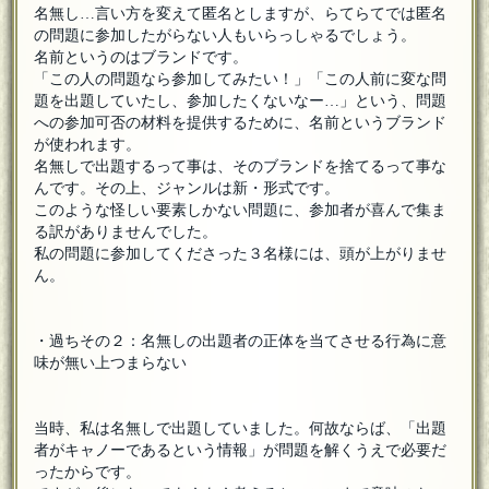
名無し…言い方を変えて匿名としますが、らてらてでは匿名
の問題に参加したがらない人もいらっしゃるでしょう。
名前というのはブランドです。
「この人の問題なら参加してみたい！」「この人前に変な問
題を出題していたし、参加したくないなー…」という、問題
への参加可否の材料を提供するために、名前というブランド
が使われます。
名無しで出題するって事は、そのブランドを捨てるって事な
んです。その上、ジャンルは新・形式です。
このような怪しい要素しかない問題に、参加者が喜んで集ま
る訳がありませんでした。
私の問題に参加してくださった３名様には、頭が上がりませ
ん。
・過ちその２：名無しの出題者の正体を当てさせる行為に意
味が無い上つまらない
当時、私は名無しで出題していました。何故ならば、「出題
者がキャノーであるという情報」が問題を解くうえで必要だ
ったからです。