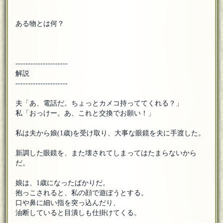
ある物とは何？
---------------------
解説
---------------------
夫「あ、電話だ。ちょっとカメコ持っててくれる？」
私「おっけー。あ、これと交換でお願い！」
私は夫から娘(1歳)を受け取り、大事な眼鏡を夫に手渡した。
新調した眼鏡を、また壊されてしまってはたまらないから
だ。
娘は、1歳になったばかりだ。
抱っこされると、私の顔で遊ぼうとする。
口や鼻に細い指を突っ込んだり、
油断していると目潰しも仕掛けてくる。