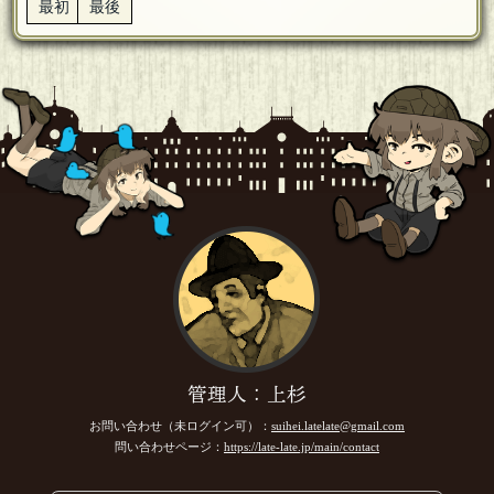
最初
最後
管理人：上杉
お問い合わせ（未ログイン可）：
suihei.latelate@gmail.com
問い合わせページ：
https://late-late.jp/main/contact