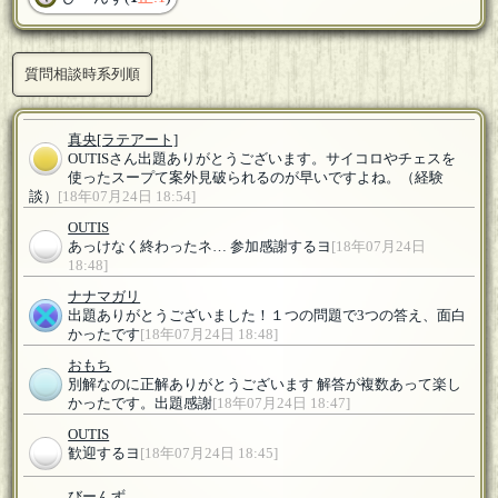
質問相談時系列順
真央
[ラテアート]
OUTISさん出題ありがとうございます。サイコロやチェスを
使ったスープて案外見破られるのが早いですよね。（経験
談）
[18年07月24日 18:54]
OUTIS
あっけなく終わったネ… 参加感謝するヨ
[18年07月24日
18:48]
ナナマガリ
出題ありがとうございました！１つの問題で3つの答え、面白
かったです
[18年07月24日 18:48]
おもち
別解なのに正解ありがとうございます 解答が複数あって楽し
かったです。出題感謝
[18年07月24日 18:47]
OUTIS
歓迎するヨ
[18年07月24日 18:45]
びーんず