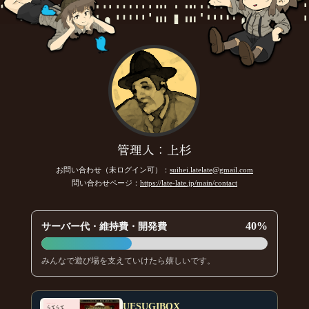
管理人：上杉
お問い合わせ（未ログイン可）：
suihei.latelate@gmail.com
問い合わせページ：
https://late-late.jp/main/contact
40%
サーバー代・維持費・開発費
みんなで遊び場を支えていけたら嬉しいです。
UESUGIBOX