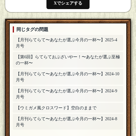
Xでシェアする
同じタグの問題
【月刊らてらて〜あなたが選ぶ今月の一杯〜】2025-4
月号
【第6回】らてらておぶざいやー！〜あなたが選ぶ至極
の一杯〜
【月刊らてらて〜あなたが選ぶ今月の一杯〜】2024-10
月号
【月刊らてらて〜あなたが選ぶ今月の一杯〜】2024-9
月号
【ウミガメ風クロスワード】空白のままで
【月刊らてらて〜あなたが選ぶ今月の一杯〜】2024-8
月号