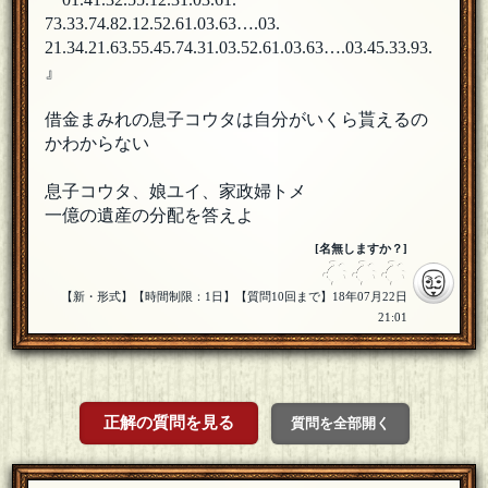
73.33.74.82.12.52.61.03.63….03.
21.34.21.63.55.45.74.31.03.52.61.03.63….03.45.33.93.
』
借金まみれの息子コウタは自分がいくら貰えるの
かわからない
息子コウタ、娘ユイ、家政婦トメ
一億の遺産の分配を答えよ
[名無しますか？]
【新・形式】【時間制限：1日】【質問10回まで】18年07月22日
21:01
正解の質問を見る
質問を全部開く