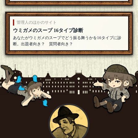
管理人のほかのサイト
ウミガメのスープ 16タイプ診断
あなたがウミガメのスープでどう振る舞うかを16タイプに診
断。出題者向き？ 質問者向き？