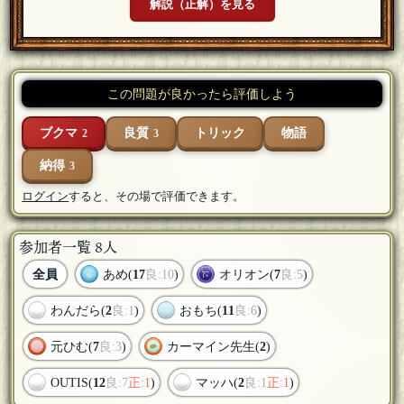
解説（正解）を見る
この問題が良かったら評価しよう
ブクマ
良質
トリック
物語
2
3
納得
3
ログイン
すると、その場で評価できます。
参加者一覧 8人
全員
あめ(
17
良:10
)
オリオン(
7
良:5
)
わんだら(
2
良:1
)
おもち(
11
良:6
)
元ひむ(
7
良:3
)
カーマイン先生(
2
)
OUTIS(
12
良:7
正:1
)
マッハ(
2
良:1
正:1
)