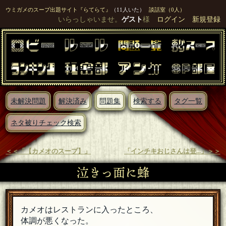
ウミガメのスープ出題サイト『らてらて』
（11人いた）
談話室（0人）
いらっしゃいませ。
ゲスト
様
ログイン
新規登録
未解決問題
解決済み
問題集
検索する
タグ一覧
ネタ被りチェック検索
＜＜「【カメオのスープ】」
「インチキおじさんは登...」＞＞
泣きっ面に蜂
カメオはレストランに入ったところ、
体調が悪くなった。