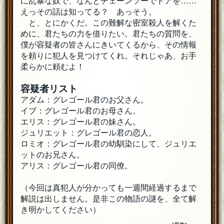
に乱暴な奴で、なんとチェーンソーでドアを……
えっその話は知ってる？ あっそう。
と、とにかくだ。この難解な密室殺人を解くた
めに、君たちの力を借りたい。君たちの質問を、
僕が容疑者の皆さんにきいてくるから、その情報
を頼りに犯人を見つけてくれ。それじゃあ、お手
柔らかに頼むよ！
容疑者リスト
アダム：グレゴール君のお父さん。
イブ：グレゴール君のお母さん。
エリス：グレゴール君の妹さん。
ジュリエット：グレゴール君の恋人。
ロミオ：グレゴール君の幼馴染にして、ジュリエ
ットのお兄さん。
アリス：グレゴール君の同僚。
（今回は真犯人が分かっても一週間経過するまで
解説は出しません。是非この物語の謎を、全て解
き明かしてください）