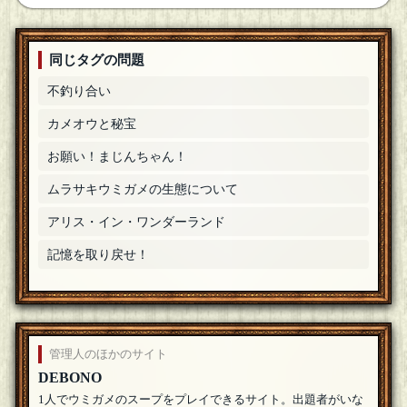
同じタグの問題
不釣り合い
カメオウと秘宝
お願い！まじんちゃん！
ムラサキウミガメの生態について
アリス・イン・ワンダーランド
記憶を取り戻せ！
管理人のほかのサイト
DEBONO
1人でウミガメのスープをプレイできるサイト。出題者がいな