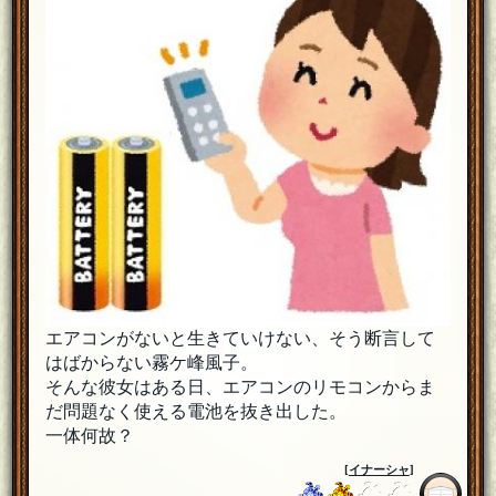
エアコンがないと生きていけない、そう断言して
はばからない霧ケ峰風子。
そんな彼女はある日、エアコンのリモコンからま
だ問題なく使える電池を抜き出した。
一体何故？
[
イナーシャ
]