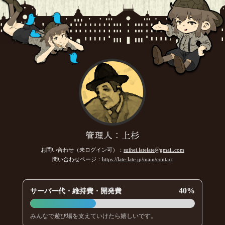
管理人：上杉
お問い合わせ（未ログイン可）：
suihei.latelate@gmail.com
問い合わせページ：
https://late-late.jp/main/contact
40%
サーバー代・維持費・開発費
みんなで遊び場を支えていけたら嬉しいです。