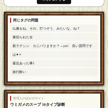
同じタグの問題
仏像をね、その、打つぞう、みたいな、ね？
裏切られた女
新ラテシン カニバリますか？→yes! 良い質問です
は⚫︎⚪︎
最近あった事1
旅行酔い
管理人のほかのサイト
ウミガメのスープ 16タイプ診断