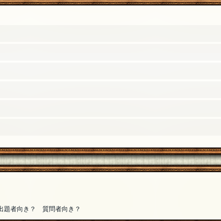
出題者向き？ 質問者向き？