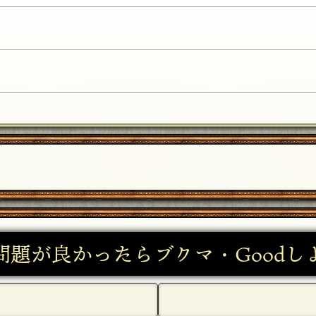
5]
問題が良かったらブクマ・Goodし