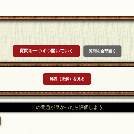
質問を一つずつ開いていく
質問を全部開く
解説（正解）を見る
この問題が良かったら評価しよう