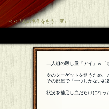
＜＜「あの名作をもう一度」
二人組の殺し屋『アイ』＆『
次のターゲットを狙うため、
その部屋で『一つしかない武
状況を補足し血だらけになっ