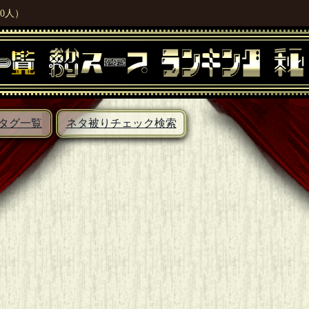
0人）
タグ一覧
ネタ被りチェック検索