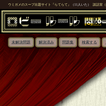
ウミガメのスープ出題サイト『らてらて』
（11人いた）
談話室（
未解決問題
解決済み
問題集
検索する