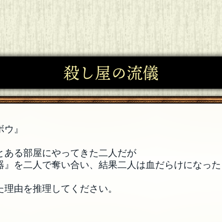
殺し屋の流儀
ボウ』
とある部屋にやってきた二人だが
器』を二人で奪い合い、結果二人は血だらけになった
た理由を推理してください。