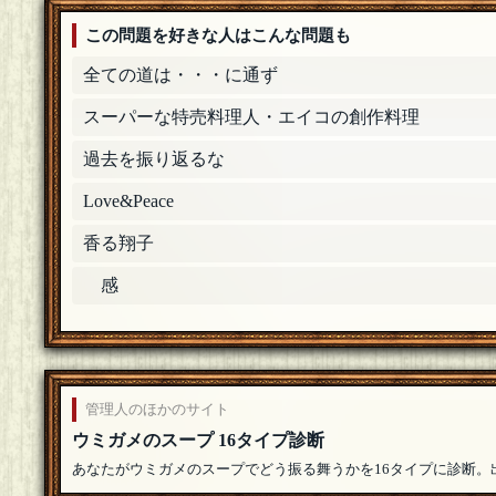
この問題を好きな人はこんな問題も
全ての道は・・・に通ず
スーパーな特売料理人・エイコの創作料理
過去を振り返るな
Love&Peace
香る翔子
感
管理人のほかのサイト
ウミガメのスープ 16タイプ診断
あなたがウミガメのスープでどう振る舞うかを16タイプに診断。