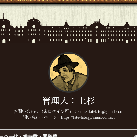
管理人：上杉
お問い合わせ（未ログイン可）：
suihei.latelate@gmail.com
問い合わせページ：
https://late-late.jp/main/contact
ーバー代・維持費・開発費
4