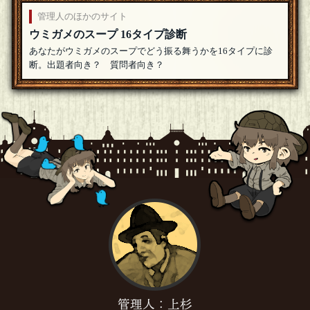
管理人のほかのサイト
ウミガメのスープ 16タイプ診断
あなたがウミガメのスープでどう振る舞うかを16タイプに診
断。出題者向き？ 質問者向き？
管理人：上杉