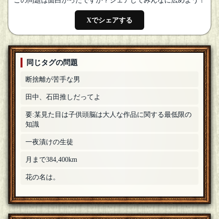
この問題は面白かったですか？シェアしてみんなに広めよう！
Xでシェアする
同じタグの問題
断捨離が苦手な男
田中、石田推しだってよ
要:某見た目は子供頭脳は大人な作品に関する最低限の
知識
一夜漬けの生徒
月まで384,400km
花の名は。