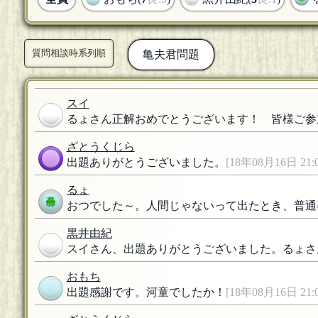
質問相談時系列順
亀夫君問題
スイ
るょさん正解おめでとうございます！ 皆様ご参
ざとうくじら
出題ありがとうございました。
[18年08月16日 21:0
るょ
おつでした～。人間じゃないって出たとき、普通
黒井由紀
スイさん、出題ありがとうございました。るょさ
おもち
出題感謝です。河童でしたか！
[18年08月16日 21:0