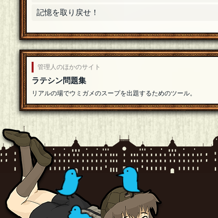
記憶を取り戻せ！
管理人のほかのサイト
ラテシン問題集
リアルの場でウミガメのスープを出題するためのツール。