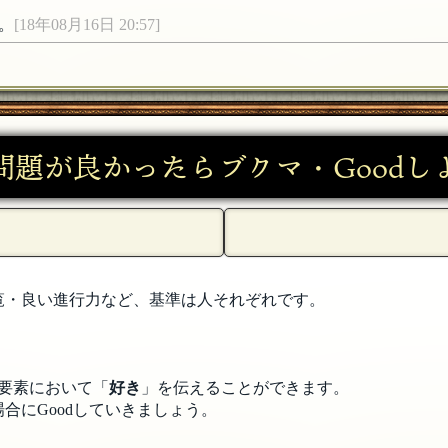
。
[18年08月16日 20:57]
8月16日 20:43]
問題が良かったらブクマ・Goodし
覧・良い進行力など、基準は人それぞれです。
要素において「
好き
」を伝えることができます。
合にGoodしていきましょう。