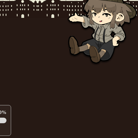
よろしくどうぞ！
[18年08月15日 00:53]
0%
:52]