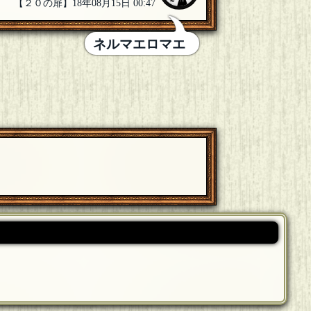
【２０の扉】18年08月15日 00:47
ネルマエロマエ