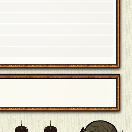
月15日 01:09]
！（褒め言葉）よろしくどうぞ！
[18年08月15日 01:09]
輩がいればそれはアルバートです。
[18年08月15日