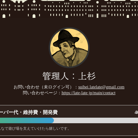
ん！よろしくどうぞ〜！
[18年08月15日 00:55]
いただけるとは…よろしくどうぞ！
[18年08月15日 00:54]
管理人：上杉
！よろしくどうぞ！
[18年08月15日 00:53]
お問い合わせ（未ログイン可）：
suihei.latelate@gmail.com
問い合わせページ：
https://late-late.jp/main/contact
ァ○リーマートに寄ってはらこめしを買えば幸せになれます。
ーバー代・維持費・開発費
4
ス片手にまったりです(˘ω˘)よろしくどうぞ！
[18年08月15日 00
んなで遊び場を支えていけたら嬉しいです。