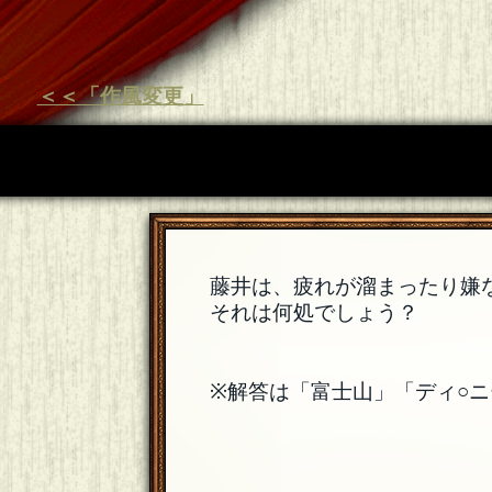
＜＜「作風変更」
藤井は、疲れが溜まったり嫌
それは何処でしょう？
※解答は「富士山」「ディ○