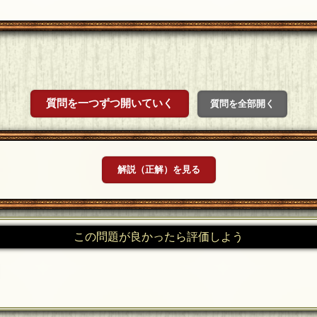
質問を一つずつ開いていく
質問を全部開く
解説（正解）を見る
この問題が良かったら評価しよう