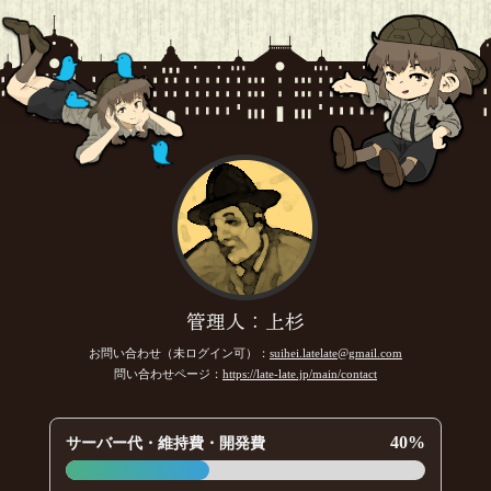
管理人：上杉
お問い合わせ（未ログイン可）：
suihei.latelate@gmail.com
問い合わせページ：
https://late-late.jp/main/contact
40%
サーバー代・維持費・開発費