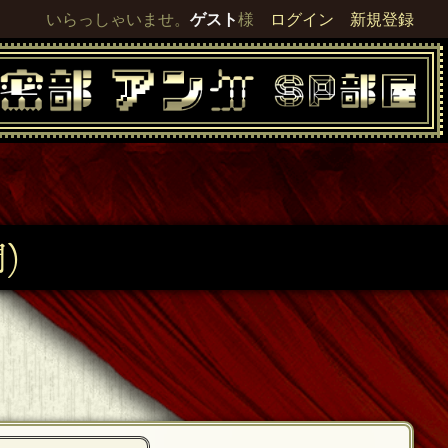
いらっしゃいませ。
ゲスト
様
ログイン
新規登録
)