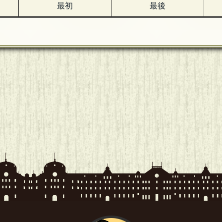
最初
最後