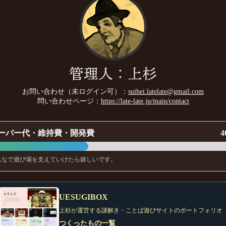
管理人：上杉
お問い合わせ（未ログイン可）：
suihei.latelate@gmail.com
問い合わせページ：
https://late-late.jp/main/contact
ーバー代・維持費・開発費
4
んなで遊び場を支えていけたら嬉しいです。
UESUGIBOX
上杉が運営する謎解き・ことば遊びサイトのポートフォリオ
つくったもの一覧