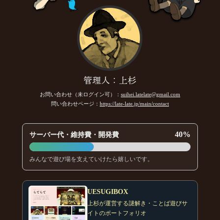
管理人：上杉
お問い合わせ（未ログイン可）：
suihei.latelate@gmail.com
問い合わせページ：
https://late-late.jp/main/contact
40%
サーバー代・維持費・開発費
みんなで遊び場を支えていけたら嬉しいです。
UESUGIBOX
上杉が運営する謎解き・ことば遊びサ
イトのポートフォリオ